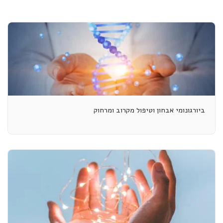
ביורגונומי אבחון וטיפול מקרוב ומרחוק