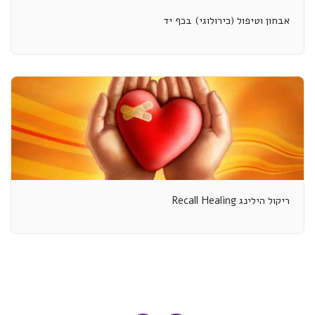
אבחון וטיפול (כירולוגי) בכף יד
ריקול הילינג Recall Healing